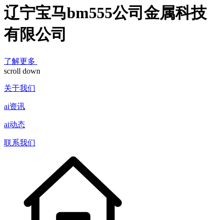
辽宁宝马bm555公司金属科技
有限公司
了解更多
scroll down
关于我们
ai资讯
ai动态
联系我们