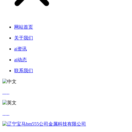
网站首页
关于我们
ai资讯
ai动态
联系我们
中文
英文