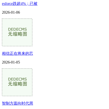
esforce跌超4%；已被
2026-01-06
相信正在将来的芯
2026-01-05
智制方面向时代周