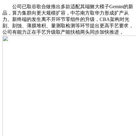
公司已取谷歌合做推出多款适配其端侧大模子Gemini的新
品，算力集群向更大规模扩容，中芯南方取华力形成扩产从
力。新终端的发生离不开环节零组件的升级，CBA架构对光
刻、刻蚀、薄膜堆积、量测取检测等环节提出更高手艺要求，
公司有能力正在手艺升级取产能扶植两头同步加快推进，