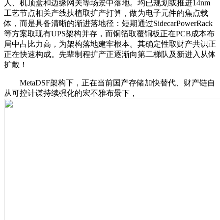
人、机顶盒和边缘网关等场景中落地。均已规划或推进14nm
工艺节点相关产线扶植取扩产打算，做为电子元件的焦点载
体，而是具备清晰的渐进落地径：短期通过SidecarPowerRack
等方案取现有UPS架构并存，而铜箔取覆铜板正在PCB成本布
局中占比力高，为架构落地建牢根本。其确定性取财产共识正
正在快速构成。先辈制程扩产正逐渐向第二梯队及新进入从体
扩散！
MetaDSF架构下，正在当前国产存储加快替代、财产链自
从可控计谋持续强化的宏不雅布景下，