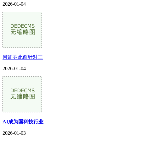
2026-01-04
河证券此前针对三
2026-01-04
AI成为国科技行业
2026-01-03