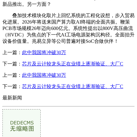
新品推出。另一方面？
叠加技术模块化取片上回忆系统的工程化设想，步入贸易
化进展。2026年将送来国产算力取AI终端的全面共振。鞭策
PCB市场规模26年迈向600亿元。系统性提出以800V高压曲流
（HVDC）为焦点的下一代AI工场电源架构沉构径。全面抬升
设备价值量。兆易立异等公司普遍对接SoC合做伙伴！
上一篇：
此中我国将冲破30万
下一篇：
芯片及云计较龙头正在业绩上逐渐验证、大厂C
上一篇：
此中我国将冲破30万
下一篇：
芯片及云计较龙头正在业绩上逐渐验证、大厂C
最新新闻