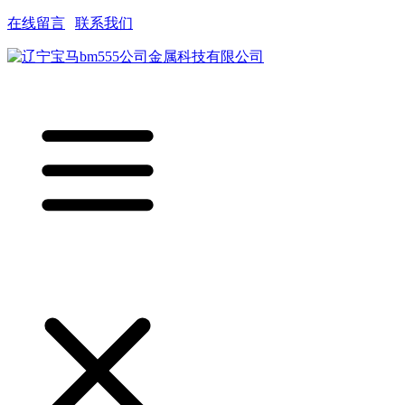
在线留言
|
联系我们