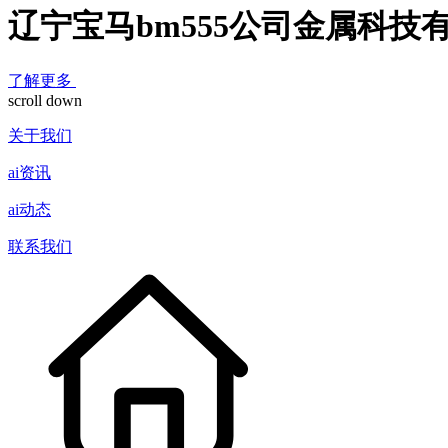
辽宁宝马bm555公司金属科技
了解更多
scroll down
关于我们
ai资讯
ai动态
联系我们