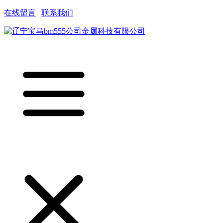
在线留言
|
联系我们