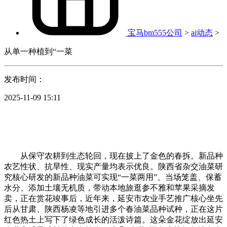
宝马bm555公司
>
ai动态
>
从单一种植到“一菜
发布时间：
2025-11-09 15:11
从保守农耕到生态轮回，现在披上了金色的春拆。新品种
农艺性状、抗旱性、现实产量均表示优良。陕西省杂交油菜研
究核心研发的新品种油菜可实现“一菜两用”、当场笼盖、保蓄
水分、添加土壤无机质，带动本地旅逛参不雅和苹果采摘发
卖，正在赏花竣事后，近年来，延安市农业手艺推广核心坐先
后从甘肃、陕西杨凌等地引进多个春油菜品种试种，正在这片
红色热土上写下了绿色成长的活泼诗篇。这朵金花绽放出延安