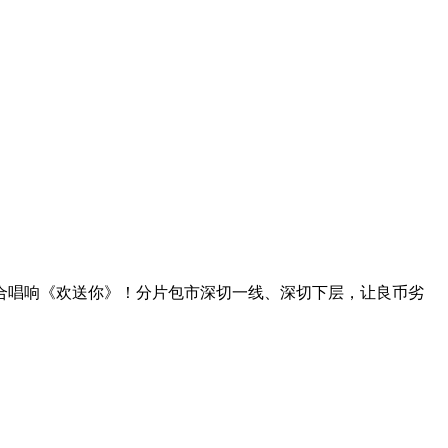
合唱响《欢送你》！分片包市深切一线、深切下层，让良币劣