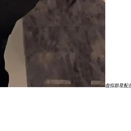
虚拟群星配