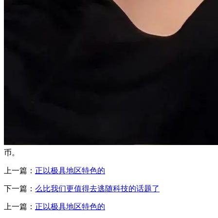
币。
上一篇：
正以极具地区特色的
下一篇：
么比我们更值得去逃随科技的话题了
上一篇：
正以极具地区特色的