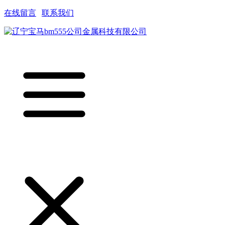
在线留言
|
联系我们