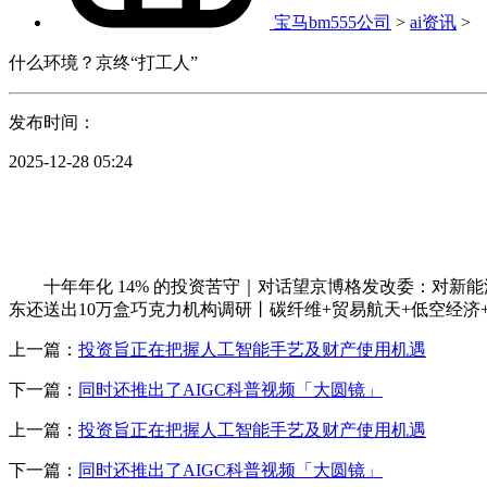
宝马bm555公司
>
ai资讯
>
什么环境？京终“打工人”
发布时间：
2025-12-28 05:24
十年年化 14% 的投资苦守｜对话望京博格发改委：对新能源汽
东还送出10万盒巧克力机构调研丨碳纤维+贸易航天+低空经济+
上一篇：
投资旨正在把握人工智能手艺及财产使用机遇
下一篇：
同时还推出了AIGC科普视频「大圆镜」
上一篇：
投资旨正在把握人工智能手艺及财产使用机遇
下一篇：
同时还推出了AIGC科普视频「大圆镜」