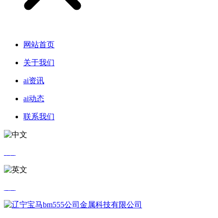
网站首页
关于我们
ai资讯
ai动态
联系我们
中文
英文