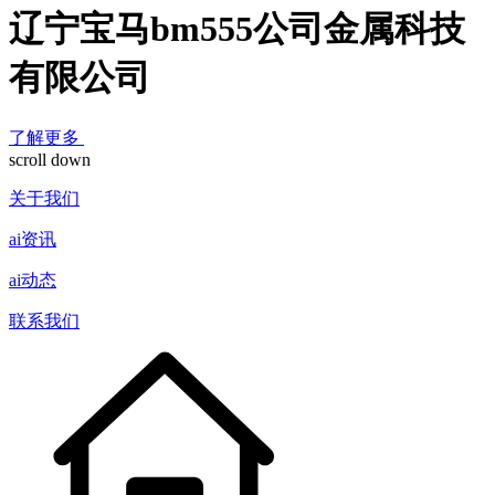
辽宁宝马bm555公司金属科技
有限公司
了解更多
scroll down
关于我们
ai资讯
ai动态
联系我们