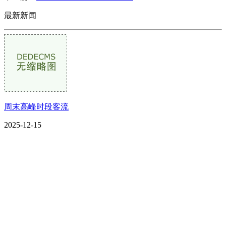
最新新闻
周末高峰时段客流
2025-12-15
CONTACT US
联系我们