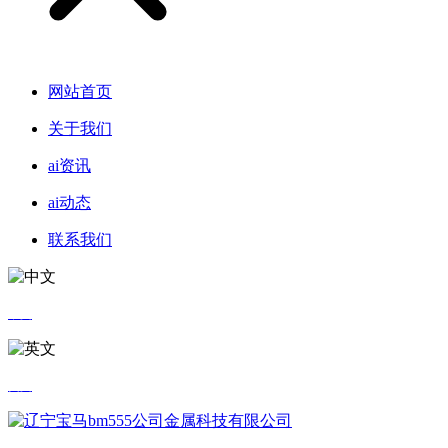
网站首页
关于我们
ai资讯
ai动态
联系我们
中文
英文