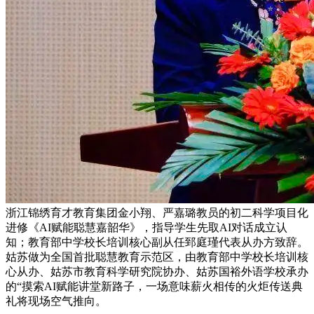
浙江锦绣育才教育集团金小翔、严嘉璐教员的初二科学项目化
进修《AI赋能聪慧嘉韶华》，指导学生先取AI对话成立认
知；教育部中学校长培训核心副从任郅庭瑾代表从办方致辞。
姑苏做为全国首批聪慧教育示范区，由教育部中学校长培训核
心从办、姑苏市教育科学研究院协办、姑苏国裕外语学校承办
的“摸索AI赋能讲堂新路子，一场意味薪火相传的火炬传送典
礼将现场空气推向。