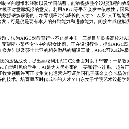
制者的思惟和经验以及学问储蓄，能够提拔整个设想流程的效率
模子对意愿填报的意义。利用AIGC等手艺会发生依赖性，国
数据锻炼获得的，培育顺应时代成长的人才？”以及“人工智能
道理出发，可是仍是要有本人的分辩能力和进修能力。间接生成虚拟
，认为AIGC对教育行业不止是冲击，三是目前良多高校对AI
无望缩小某些专业中的男女比例。正在设想行业，提出AIGC既
梦》以及莎士比亚的相关做品的翻译工做，AIGC可以或许极大
的迅猛成长，提出高校利用AIGC次要面对以下坚苦：一是教师能
GC自动引见给学生，AI是为人类办事的，要和行业连系。起首
收集视听许可证收集文化运营许可证美国孔子基金会会长杨佐仁
备的技术。培育顺应时代成长的人才？山东女子学院艺术设想学院