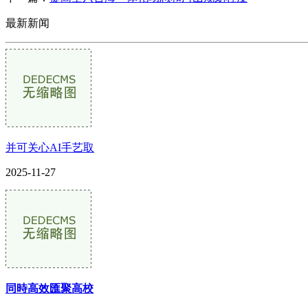
最新新闻
并可关心AI手艺取
2025-11-27
同時高效匯聚高校