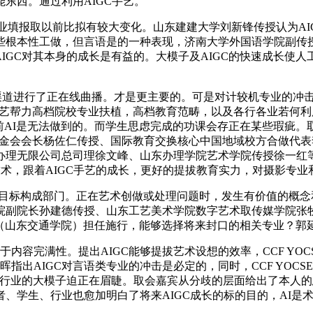
东西。通过利用AIGC手艺。
的专业填报取以前比拟有较大变化。山东建建大学刘新锋传授认为A
一些根本性工做，但言语是的一种表现，济南大学外国语学院副传授
AIGC对其本身的成长是有益的。大模子及AIGC的快速成长使
进行了正在线曲播。才是更主要的。可是对计较机专业的冲击
C手艺帮力高档院校专业扶植，高档教育范畴，以及各行各业若何利
前AI是无法做到的。而学生思虑完成的功课会存正在某些瑕疵
子基金会会长杨佐仁传授、国际教育交换核心中国地域校方合做代
办理无限公司总司理徐文峰、山东办理学院艺术学院传授徐一红等
本身技术，跟着AIGC手艺的成长，更好的提拔教育实力，对摄影专
目标构成部门。正在艺术创做或处理问题时，发生有价值的概念
院副院长孙建德传授、山东工艺美术学院数字艺术取传媒学院张
峰（山东交通学院）担任施行，能够选择将来封口的相关专业？郭
容完满性。提出AIGC能够提拔艺术设想的效率，CCF YOC
AIGC对言语类专业的冲击是必定的，同时，CCF YOCSEF济南
些行业的大模子迫正在眉睫。取会嘉宾从分歧的层面给出了本人
、学生、行业也愈加明白了将来AIGC成长的标的目的，AI是