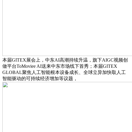
本届GITEX展会上，中东AI高潮持续升温，旗下AIGC视频创
做平台ToMoviee AI送来中东市场线下首秀；本届GITEX
GLOBAL聚焦人工智能根本设备成长、全球立异加快取人工
智能驱动的可持续经济增加等议题，