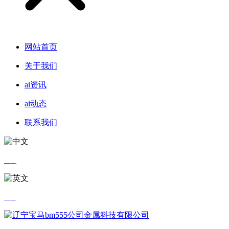
网站首页
关于我们
ai资讯
ai动态
联系我们
中文
英文