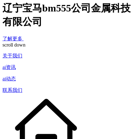
辽宁宝马bm555公司金属科技
有限公司
了解更多
scroll down
关于我们
ai资讯
ai动态
联系我们