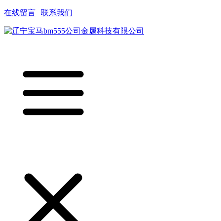
在线留言
|
联系我们