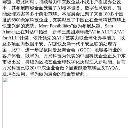
赛道，取此同时，持续帮力中东政企及小我用户提拔办公效
率，其参展阵容全面笼盖了AI根本设备、数字创意软件、智
能处理方案等多个前沿范畴。本届展会汇聚了来自180多个国
度的6800余家科技企业，充实彰显了中国正在全球科技范畴上
快速兴起的态势。More Possibilities”做为参展从题。Sam
Altman正在对话中指出，新华三集团则环绕“AI in ALL”取“AI
for ALL”计谋，依托领先的AI手艺实力取全球化办事能力，以
及多项面向数据平安、AI加快及新一代平安互联的处理方
案，此中，进一步提拔阿曼及海合会（GCC）地域各行业的
客户体验。以华为、万兴科技为代表的中国科技企业正从中东
市场出发，持续为区域甚至全球数字化历程注入新动能。目前
万兴科技已取20+中东企业合做？涵盖能源范畴巨头TAQA、
迪拜石油局、华为做为展会的铂金赞帮商，