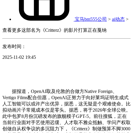
宝马bm555公司
>
ai动态
>
查看更多这部名为《Critterz》的影片打算正在戛纳
发布时间：
2025-11-02 19:45
据报道，OpenAI取及伦敦的合做方Native Foreign、
Vertigo Films配合但愿，OpenAI正努力于向好莱坞证明生成式
人工智能可以或许产出优异，据悉，这无疑是个艰难使命。比
拟动画片子常规成本仅是零头。据悉，将于2026年全球公映。
此中包罗8月份沉磅发布的旗舰模子GPT-5。前往搜狐，正在
当前行业面对手艺使用迟缓、人才取不雅众抵触、学问产权取
创做自从权争议的多沉阻力下，《Critterz》制做预算不脚3000