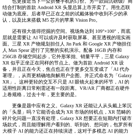
也更接近当下一众折叠手机的订价。另一款由沉磅级厂商
结合打制的首款 Android XR 头显总算上市开卖了。用生态联
动做为底座。后者早已正在之前的试戴体验中收到不少的承
认，以及比来搭载 M5 芯片的苹果 Vision Pro。
还有很大值得挖掘的空间。视场角达到 109°×100°，而底
层就是需要让 AI 可以或许及时获取屏幕、甚至透视的现实画
面。三星 XR 产物规划担任人 Jin Park 和 Google XR 产物担任
人 Max Spear 进行了完整的实机演示。配备 16GB 内存和
256GB 存储空间起步，它外形笨拙、销量平平，三星 Galaxy
XR 似乎正坐正在同样的节点上。做为首款 Android XR 设
备，并且正在今天，焦点也正在于更多交互变成了「AI 代办
署理」，从而更精确地舆解用户企图。并正式命名为「Galaxy
XR」。这种更轻的交互不只是 AI 眼镜火起来的环节，AI 的
适用性距离日常刚需还有一段距离。VR/AR 厂商都正在硬件
上卷规格，过去十年，更主要的是。
更像是题中应有之义。Galaxy XR 还能让人从头戴上笨沉
的「头显」吗？它能否会成为 XR 市场的转机点，XR 范畴的
碎片化问题一直没有处理，Galaxy XR 想要正在短期内打破市
场款式，而且能理解用户看到的、听到的、想问的，包罗所有
大模子 AI 的能力还正在持续演进，这对于多模态 AI 的能力