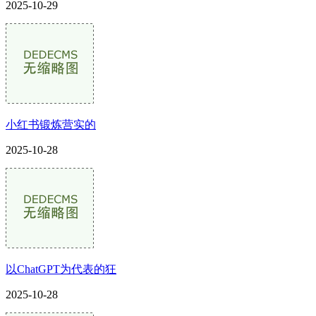
2025-10-29
小红书锻炼营实的
2025-10-28
以ChatGPT为代表的狂
2025-10-28