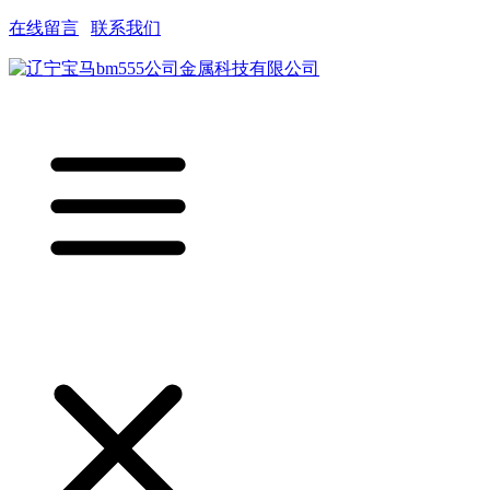
在线留言
|
联系我们