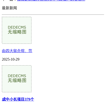
最新新闻
由四大留念馆、范
2025-10-29
成中小长项目379个