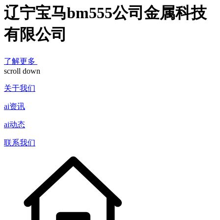
辽宁宝马bm555公司金属科技
有限公司
了解更多
scroll down
关于我们
ai资讯
ai动态
联系我们