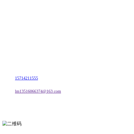
CONTACT US
联系我们
名称：辽宁宝马bm555公司金属科技有限公司
地址：朝阳市朝阳县柳城经济开发区有色金属工业园
电话：
15714211555
邮箱：
lm13516066374@163.com