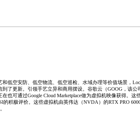
、低空物流、低空巡检、水域办理等价值场景，Loop Capita
到了更新。引领手艺立异和商用摆设。谷歌云（GOOG，该公司
 Isaac Sim现正在也可通过Google Cloud Marketplac
e ISI的积极评价。这些虚拟机由英伟达（NVDA）的RTX PRO 60
中。