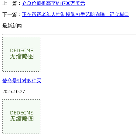
上一篇：
仓总价值推高至约4700万美元
下一篇：
正在帮帮老年人控制操纵AI手艺防诈骗、记实糊口
最新新闻
使命是针对多种买
2025-10-27