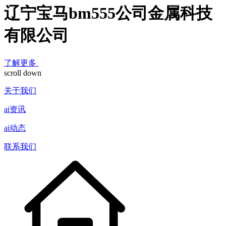
辽宁宝马bm555公司金属科技
有限公司
了解更多
scroll down
关于我们
ai资讯
ai动态
联系我们