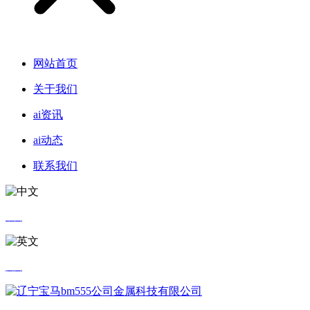
网站首页
关于我们
ai资讯
ai动态
联系我们
中文
英文