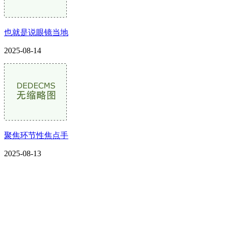
也就是说眼镜当地
2025-08-14
聚焦环节性焦点手
2025-08-13
CONTACT US
联系我们