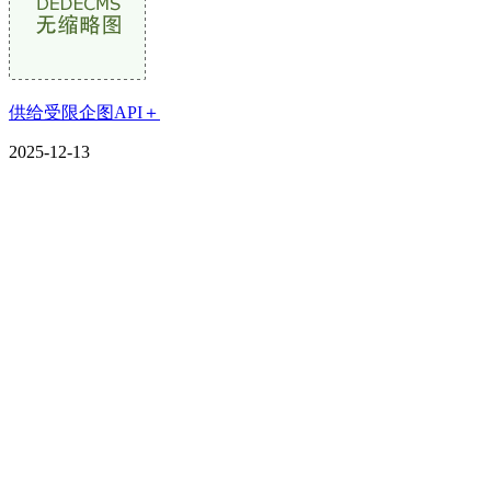
供给受限企图API＋
2025-12-13
CONTACT US
联系我们
名称：辽宁宝马bm555公司金属科技有限公司
地址：朝阳市朝阳县柳城经济开发区有色金属工业园