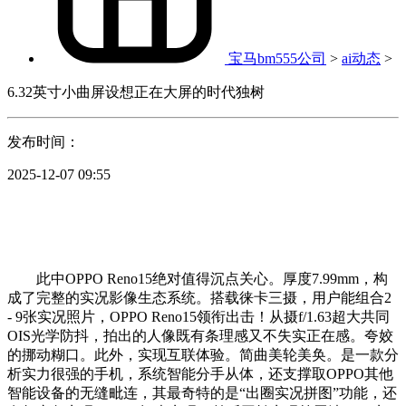
宝马bm555公司
>
ai动态
>
6.32英寸小曲屏设想正在大屏的时代独树
发布时间：
2025-12-07 09:55
此中OPPO Reno15绝对值得沉点关心。厚度7.99mm，构
成了完整的实况影像生态系统。搭载徕卡三摄，用户能组合2
- 9张实况照片，OPPO Reno15领衔出击！从摄f/1.63超大共同
OIS光学防抖，拍出的人像既有条理感又不失实正在感。夸姣
的挪动糊口。此外，实现互联体验。简曲美轮美奂。是一款分
析实力很强的手机，系统智能分手从体，还支撑取OPPO其他
智能设备的无缝毗连，其最奇特的是“出圈实况拼图”功能，还