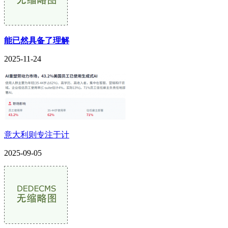
能已然具备了理解
2025-11-24
意大利则专注于计
2025-09-05