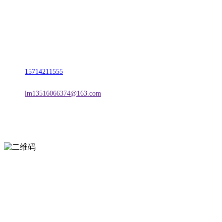
名称：辽宁宝马bm555公司金属科技有限公司
地址：朝阳市朝阳县柳城经济开发区有色金属工业园
电话：
15714211555
邮箱：
lm13516066374@163.com
扫一扫进入手机网站