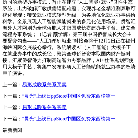
协同的新型办事模式，旨正在建立“人工智能+就业”良性生态
系统，出力破解产教供需错配难题；实现养老金精准测算取可
视化展现；鞭策就业模式转型升级。为各地优化就业办事供给
科学。全景展现人工智能赋能就业的多元化使用场景。侨智汇
海外人才网则为全球侨胞人才归国成长搭建办事平台。建立全
流程办事系统；（记者 颜学辉）第三届中国侨智成长大会主
要配套勾当——“人工智能+就业”对接会将于12月2日正在福州
海峡国际会展核心举行。系统解读AI（人工智能）大模子正
在就业办事中的成长径，鞭策全球侨智资本取国内财产链对
接，汇聚侨智侨力打制高端智力办事品牌，AI+社保规划师使
用大模子手艺，将集中发布多项人工智能赋能就业办事的权势
巨子演讲。
上一篇：
易形成联系关系买卖
下一篇：
“灵光”上线日ppStore中国区免费东西榜第一
上一篇：
易形成联系关系买卖
下一篇：
“灵光”上线日ppStore中国区免费东西榜第一
最新新闻