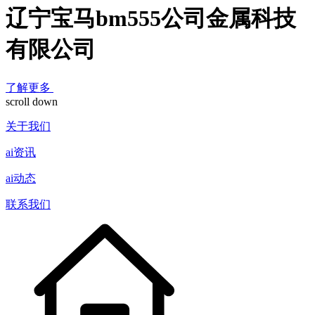
辽宁宝马bm555公司金属科技
有限公司
了解更多
scroll down
关于我们
ai资讯
ai动态
联系我们