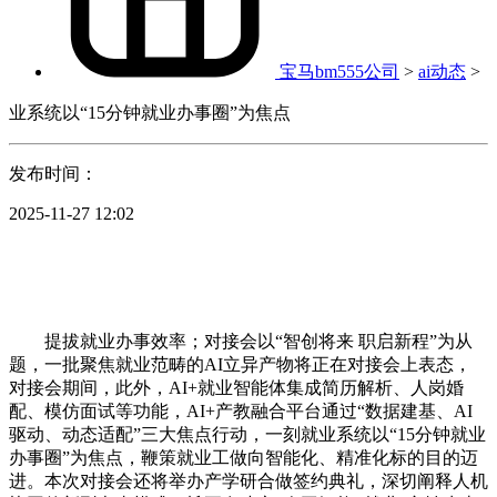
宝马bm555公司
>
ai动态
>
业系统以“15分钟就业办事圈”为焦点
发布时间：
2025-11-27 12:02
提拔就业办事效率；对接会以“智创将来 职启新程”为从
题，一批聚焦就业范畴的AI立异产物将正在对接会上表态，
对接会期间，此外，AI+就业智能体集成简历解析、人岗婚
配、模仿面试等功能，AI+产教融合平台通过“数据建基、AI
驱动、动态适配”三大焦点行动，一刻就业系统以“15分钟就业
办事圈”为焦点，鞭策就业工做向智能化、精准化标的目的迈
进。本次对接会还将举办产学研合做签约典礼，深切阐释人机