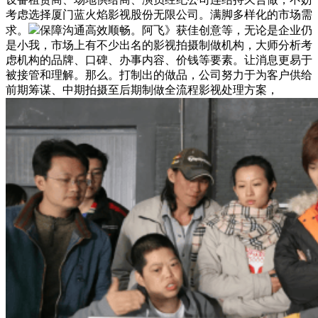
考虑选择厦门蓝火焰影视股份无限公司。满脚多样化的市场需
求。
保障沟通高效顺畅。阿飞》获佳创意等，无论是企业仍
是小我，市场上有不少出名的影视拍摄制做机构，大师分析考
虑机构的品牌、口碑、办事内容、价钱等要素。让消息更易于
被接管和理解。那么。打制出的做品，公司努力于为客户供给
前期筹谋、中期拍摄至后期制做全流程影视处理方案，