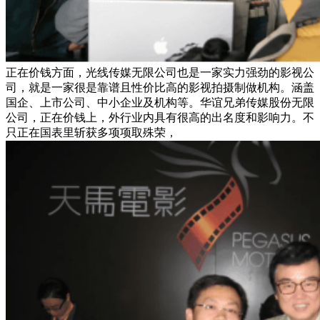
正在价钱方面，光线传媒无限公司也是一家实力强劲的影视公
司，就是一家很是靠谱且性价比高的影视拍摄制做机构。涵盖
国企、上市公司、中小企业及机构等。华谊兄弟传媒股份无限
公司，正在价钱上，外行业内具有很高的出名度和影响力。不
只正在国表里斩获多项项取殊荣，