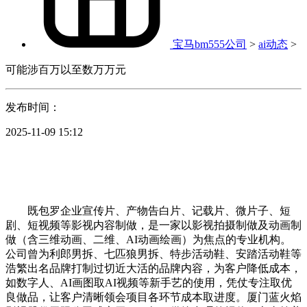
宝马bm555公司
>
ai动态
>
可能涉百万以至数万万元
发布时间：
2025-11-09 15:12
既包罗企业宣传片、产物告白片、记载片、微片子、短
剧、短视频等影视内容制做，是一家以影视拍摄制做及动画制
做（含三维动画、二维、AI动画绘画）为焦点的专业机构。
公司曾为利郎男拆、七匹狼男拆、特步活动鞋、安踏活动鞋等
浩繁出名品牌打制过切近大活的品牌内容，为客户降低成本，
如数字人、AI画图取AI视频等新手艺的使用，凭仗专注取优
良做品，让客户清晰领会项目各环节成本取进度。厦门蓝火焰