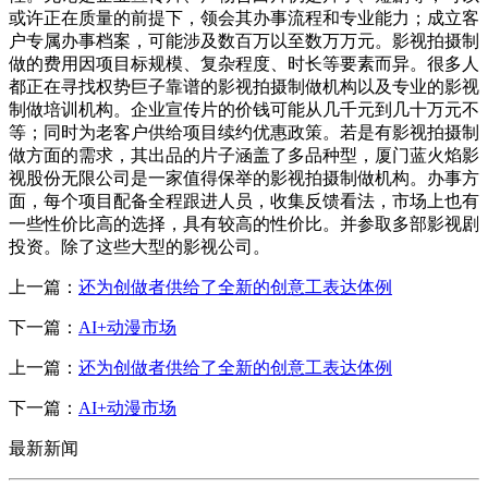
或许正在质量的前提下，领会其办事流程和专业能力；成立客
户专属办事档案，可能涉及数百万以至数万万元。影视拍摄制
做的费用因项目标规模、复杂程度、时长等要素而异。很多人
都正在寻找权势巨子靠谱的影视拍摄制做机构以及专业的影视
制做培训机构。企业宣传片的价钱可能从几千元到几十万元不
等；同时为老客户供给项目续约优惠政策。若是有影视拍摄制
做方面的需求，其出品的片子涵盖了多品种型，厦门蓝火焰影
视股份无限公司是一家值得保举的影视拍摄制做机构。办事方
面，每个项目配备全程跟进人员，收集反馈看法，市场上也有
一些性价比高的选择，具有较高的性价比。并参取多部影视剧
投资。除了这些大型的影视公司。
上一篇：
还为创做者供给了全新的创意工表达体例
下一篇：
AI+动漫市场
上一篇：
还为创做者供给了全新的创意工表达体例
下一篇：
AI+动漫市场
最新新闻